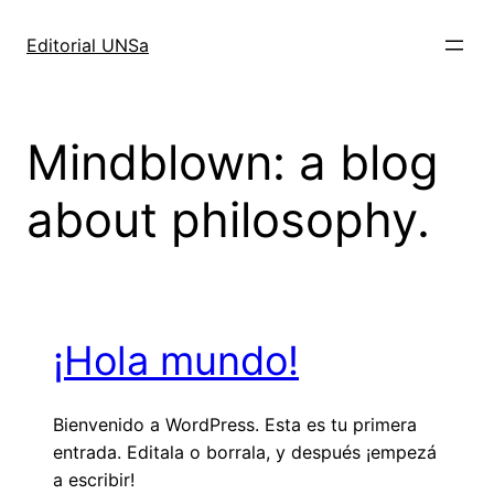
Saltar
al
Editorial UNSa
contenido
Mindblown: a blog
about philosophy.
¡Hola mundo!
Bienvenido a WordPress. Esta es tu primera
entrada. Editala o borrala, y después ¡empezá
a escribir!